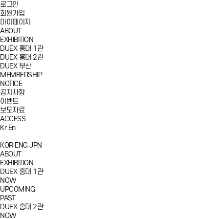
로그인
회원가입
마이페이지
ABOUT
EXHIBITION
DUEX 홍대 1관
DUEX 홍대 2관
DUEX 부산
MEMBERSHIP
NOTICE
공지사항
이벤트
보도자료
ACCESS
Kr
En
KOR
ENG
JPN
ABOUT
EXHIBITION
DUEX 홍대 1관
NOW
UPCOMING
PAST
DUEX 홍대 2관
NOW