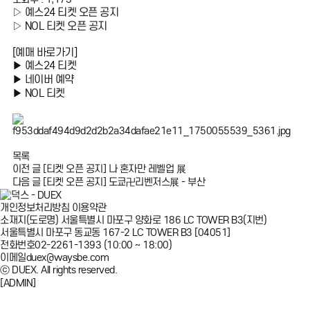
▷
예스24 티켓 오픈 공지
▷
NOL 티켓 오픈 공지
[예매 바로가기]
▶
예스24 티켓
▶
네이버 예약
▶
NOL 티켓
목록
이전 글
[티켓 오픈 공지] 나 혼자만 레벨업 展
다음 글
[티켓 오픈 공지] 도쿄卍리벤저스展 - 부산
개인정보처리방침
이용약관
소재지
(도로명) 서울특별시 마포구 양화로 186 LC TOWER B3
(지번)
서울특별시 마포구 동교동 167-2 LC TOWER B3 [04051]
전화번호
02-2261-1393 (10:00 ~ 18:00)
이메일
duex@waysbe.com
ⓒ DUEX. All rights reserved.
[ADMIN]