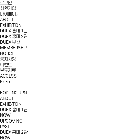
로그인
회원가입
마이페이지
ABOUT
EXHIBITION
DUEX 홍대 1관
DUEX 홍대 2관
DUEX 부산
MEMBERSHIP
NOTICE
공지사항
이벤트
보도자료
ACCESS
Kr
En
KOR
ENG
JPN
ABOUT
EXHIBITION
DUEX 홍대 1관
NOW
UPCOMING
PAST
DUEX 홍대 2관
NOW