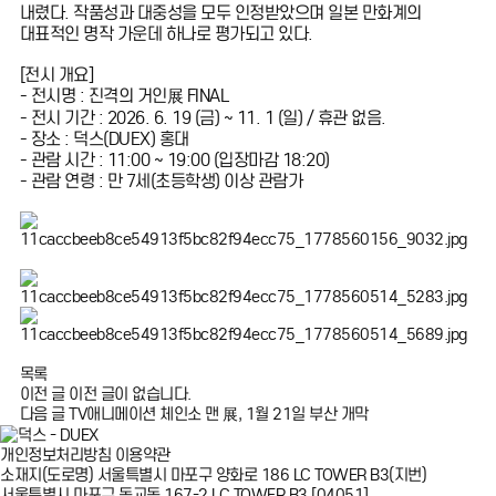
내렸다. 작품성과 대중성을 모두 인정받았으며 일본 만화계의
대표적인 명작 가운데 하나로 평가되고 있다.
[전시 개요]
- 전시명 : 진격의 거인展 FINAL
- 전시 기간 : 2026. 6. 19 (금) ~ 11. 1 (일) / 휴관 없음.
- 장소 : 덕스(DUEX) 홍대
- 관람 시간 : 11:00 ~ 19:00 (입장마감 18:20)
- 관람 연령 : 만 7세(초등학생) 이상 관람가
목록
이전 글
이전 글이 없습니다.
다음 글
TV애니메이션 체인소 맨 展, 1월 21일 부산 개막
개인정보처리방침
이용약관
소재지
(도로명) 서울특별시 마포구 양화로 186 LC TOWER B3
(지번)
서울특별시 마포구 동교동 167-2 LC TOWER B3 [04051]