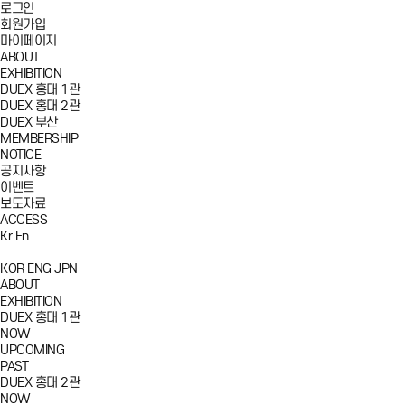
로그인
회원가입
마이페이지
ABOUT
EXHIBITION
DUEX 홍대 1관
DUEX 홍대 2관
DUEX 부산
MEMBERSHIP
NOTICE
공지사항
이벤트
보도자료
ACCESS
Kr
En
KOR
ENG
JPN
ABOUT
EXHIBITION
DUEX 홍대 1관
NOW
UPCOMING
PAST
DUEX 홍대 2관
NOW